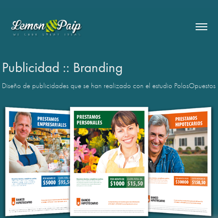
Publicidad :: Branding
Diseño de publicidades que se han realizado con el estudio PolosOpuestos